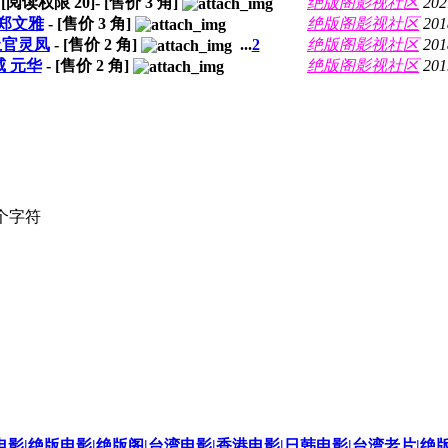
- [阅读权限
20
]- [售价
3
角]
绝版阁影视社区
202
迪 郑文雅
- [售价
3
角]
绝版阁影视社区
201
]上官灵凤
- [售价
2
角]
...
2
绝版阁影视社区
201
威 元华
- [售价
2
角]
绝版阁影视社区
201
个字符
影|绝版电影|绝版阁|台湾电影|香港电影|日韩电影|台湾老片|绝