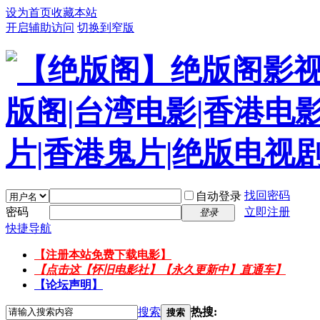
设为首页
收藏本站
开启辅助访问
切换到窄版
找回密码
自动登录
密码
立即注册
登录
快捷导航
【注册本站免费下载电影】
【点击这【怀旧电影社】【永久更新中】直通车】
【论坛声明】
搜索
热搜:
搜索