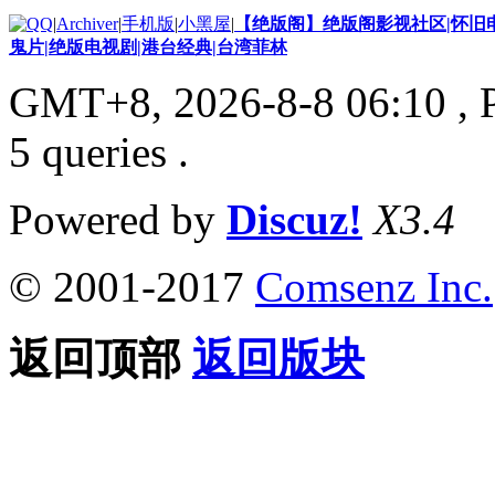
|
Archiver
|
手机版
|
小黑屋
|
【绝版阁】绝版阁影视社区|怀旧电
鬼片|绝版电视剧|港台经典|台湾菲林
GMT+8, 2026-8-8 06:10
, 
5 queries .
Powered by
Discuz!
X3.4
© 2001-2017
Comsenz Inc.
返回顶部
返回版块