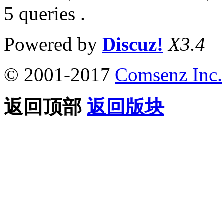
5 queries .
Powered by
Discuz!
X3.4
© 2001-2017
Comsenz Inc.
返回顶部
返回版块