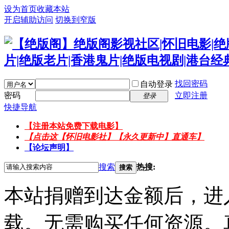
设为首页
收藏本站
开启辅助访问
切换到窄版
找回密码
自动登录
密码
立即注册
登录
快捷导航
【注册本站免费下载电影】
【点击这【怀旧电影社】【永久更新中】直通车】
【论坛声明】
搜索
热搜:
搜索
本站捐赠到达金额后，进
载。无需购买任何资源。