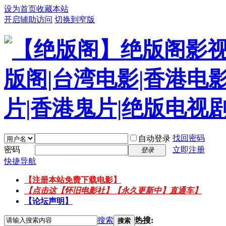
设为首页
收藏本站
开启辅助访问
切换到窄版
找回密码
自动登录
密码
立即注册
登录
快捷导航
【注册本站免费下载电影】
【点击这【怀旧电影社】【永久更新中】直通车】
【论坛声明】
搜索
热搜:
搜索