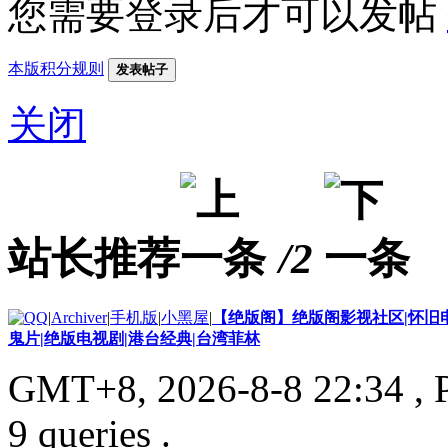
您需要登录后才可以发帖
本版积分规则
发表帖子
关闭
站长推荐
/2
|
Archiver
|
手机版
|
小黑屋
|
【绝版阁】绝版阁影视社区|怀旧电
鬼片|绝版电视剧|港台经典|台湾菲林
GMT+8, 2026-8-8 22:34
, 
9 queries .