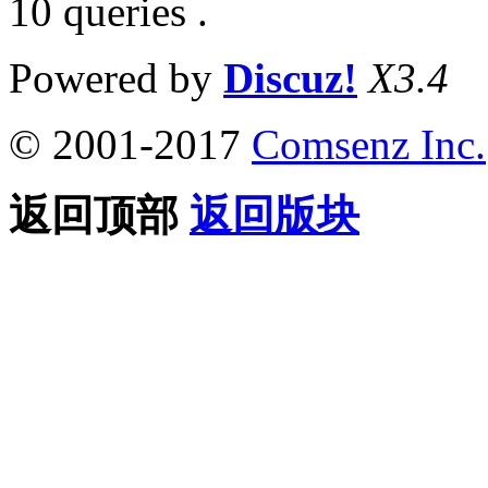
10 queries .
Powered by
Discuz!
X3.4
© 2001-2017
Comsenz Inc.
返回顶部
返回版块