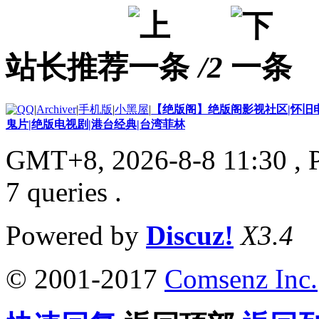
站长推荐
/2
|
Archiver
|
手机版
|
小黑屋
|
【绝版阁】绝版阁影视社区|怀旧电
鬼片|绝版电视剧|港台经典|台湾菲林
GMT+8, 2026-8-8 11:30
, 
7 queries .
Powered by
Discuz!
X3.4
© 2001-2017
Comsenz Inc.