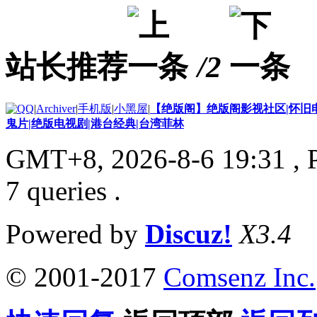
站长推荐
/2
|
Archiver
|
手机版
|
小黑屋
|
【绝版阁】绝版阁影视社区|怀旧电
鬼片|绝版电视剧|港台经典|台湾菲林
GMT+8, 2026-8-6 19:31
, 
7 queries .
Powered by
Discuz!
X3.4
© 2001-2017
Comsenz Inc.