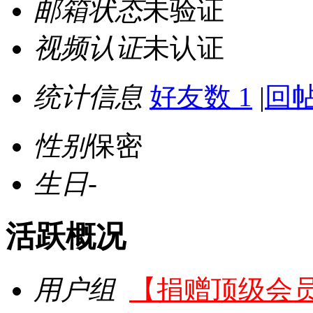
邮箱状态
未验证
视频认证
未认证
统计信息
好友数 1
|
回帖
性别
保密
生日
-
活跃概况
用户组
【捐赠顶级会