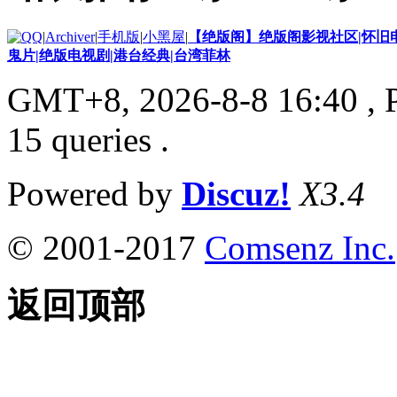
|
Archiver
|
手机版
|
小黑屋
|
【绝版阁】绝版阁影视社区|怀旧电
鬼片|绝版电视剧|港台经典|台湾菲林
GMT+8, 2026-8-8 16:40
, 
15 queries .
Powered by
Discuz!
X3.4
© 2001-2017
Comsenz Inc.
返回顶部