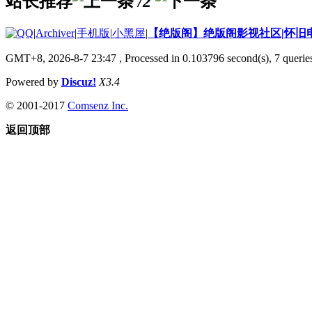
站长推荐
/2
|
Archiver
|
手机版
|
小黑屋
|
【绝版阁】绝版阁影视社区|怀旧电
GMT+8, 2026-8-7 23:47
, Processed in 0.103796 second(s), 7 queries
Powered by
Discuz!
X3.4
© 2001-2017
Comsenz Inc.
返回顶部