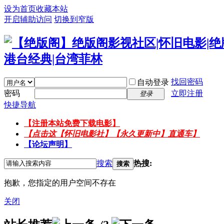
设为首页
收藏本站
开启辅助访问
切换到窄版
找回密码
自动登录
密码
立即注册
登录
快捷导航
【注册本站免费下载电影】
【点击这【怀旧电影社】【永久更新中】直通车】
【论坛声明】
搜索
热搜:
搜索
抱歉，您指定的用户空间不存在
关闭