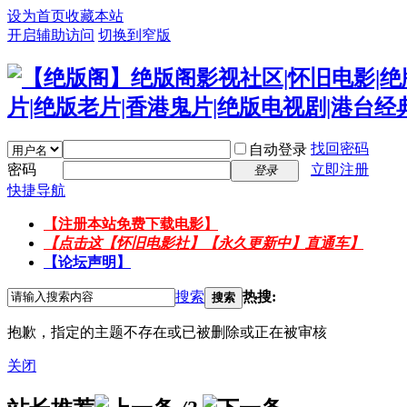
设为首页
收藏本站
开启辅助访问
切换到窄版
找回密码
自动登录
密码
立即注册
登录
快捷导航
【注册本站免费下载电影】
【点击这【怀旧电影社】【永久更新中】直通车】
【论坛声明】
搜索
热搜:
搜索
抱歉，指定的主题不存在或已被删除或正在被审核
关闭