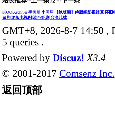
站长推荐
/2
|
Archiver
|
手机版
|
小黑屋
|
【绝版阁】绝版阁影视社区|怀旧电
鬼片|绝版电视剧|港台经典|台湾菲林
GMT+8, 2026-8-7 14:50
, 
5 queries .
Powered by
Discuz!
X3.4
© 2001-2017
Comsenz Inc.
返回顶部